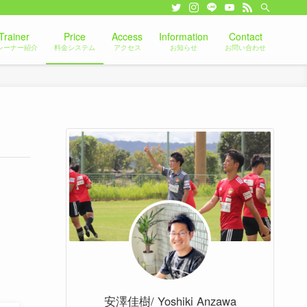
Trainer
Price
Access
Information
Contact
レーナー紹介
料金システム
アクセス
お知らせ
お問い合わせ
安澤佳樹/ Yoshiki Anzawa