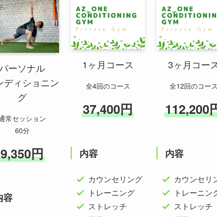
1ヶ月コース
3ヶ月コー
パーソナル
ンディショニン
全4回のコース
全12回のコー
グ
37,400円
112,200
通常セッション
60分
9,350円
内容
内容
カウンセリング
カウンセリ
トレーニング
トレーニン
内容
ストレッチ
ストレッチ