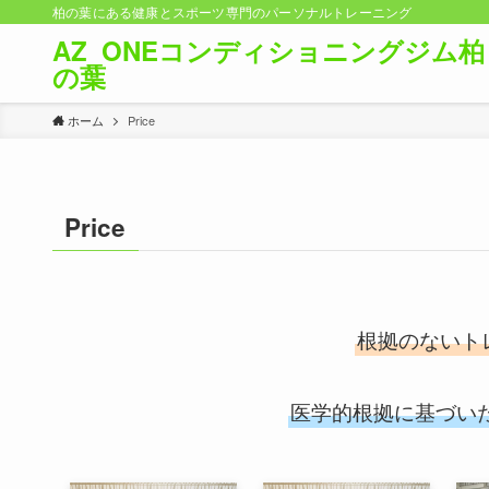
柏の葉にある健康とスポーツ専門のパーソナルトレーニング
AZ_ONEコンディショニングジム柏
の葉
ホーム
Price
Price
根拠のないト
医学的根拠に基づい