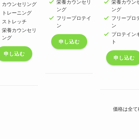
栄養カウンセリ
栄養カウン
カウンセリング
ング
ング
トレーニング
フリープロテイ
フリープロ
ストレッチ
ン
ン
栄養カウンセリ
プロテイン
ング
申し込む
ト
申し込む
申し込む
価格は全て