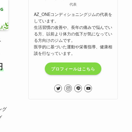
代表
AZ_ONEコンディショニングジムの代表を
しています。
生活習慣の改善や、長年の痛みで悩んでい
る方、以前より体力の低下が気になってい
ス
る方向けのジムです。
医学的に基づいた運動や栄養指導、健康相
ス
談を行なっています。
円
プロフィールはこちら
ング
グ