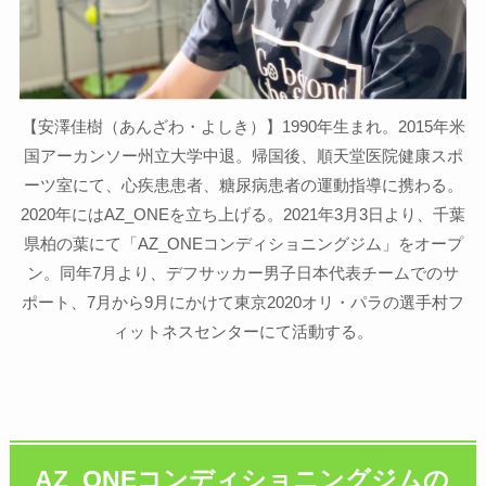
【安澤佳樹（あんざわ・よしき）】1990年生まれ。2015年米
国アーカンソー州立大学中退。帰国後、順天堂医院健康スポ
ーツ室にて、心疾患患者、糖尿病患者の運動指導に携わる。
2020年にはAZ_ONEを立ち上げる。2021年3月3日より、千葉
県柏の葉にて「AZ_ONEコンディショニングジム」をオープ
ン。同年7月より、デフサッカー男子日本代表チームでのサ
ポート、7月から9月にかけて東京2020オリ・パラの選手村フ
ィットネスセンターにて活動する。
AZ_ONEコンディショニングジムの